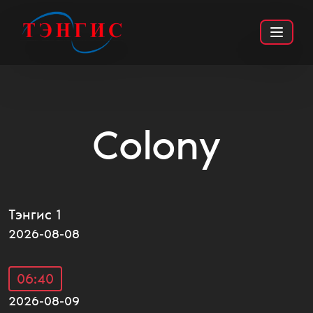
Colony
ТҮГШҮҮРТ
ШИНЖЛЭХ УХААН
АЙМШИГ
PG13
Тэнгис 1
2026-08-08
06:40
2026-08-09