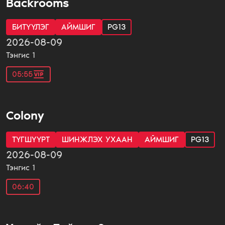
Backrooms
БИТҮҮЛЭГ
АЙМШИГ
PG13
2026-08-09
Тэнгис 1
05:55
Colony
ТҮГШҮҮРТ
ШИНЖЛЭХ УХААН
АЙМШИГ
PG13
2026-08-09
Тэнгис 1
06:40