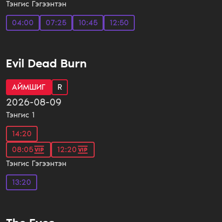
Тэнгис Гэгээнтэн
04:00
07:25
10:45
12:50
Evil Dead Burn
АЙМШИГ
R
2026-08-09
Тэнгис 1
14:20
08:05
12:20
Тэнгис Гэгээнтэн
13:20