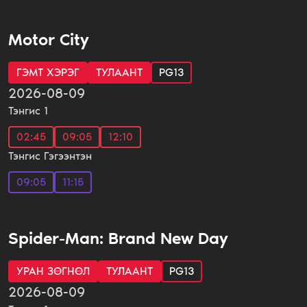
Motor City
ГЭМТ ХЭРЭГ
ТУЛААНТ
PG13
2026-08-09
Тэнгис 1
02:45
09:05
12:10
Тэнгис Гэгээнтэн
09:05
11:15
Spider-Man: Brand New Day
УРАН ЗӨГНӨЛ
ТУЛААНТ
PG13
2026-08-09