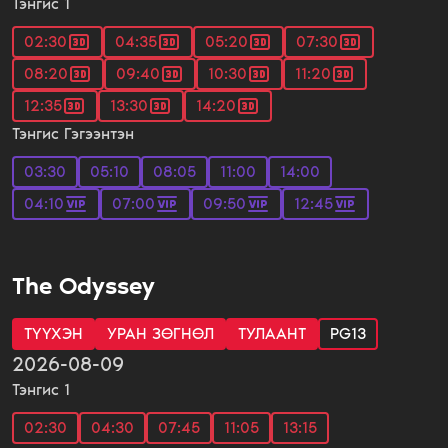
Тэнгис 1
02:30
04:35
05:20
07:30
08:20
09:40
10:30
11:20
12:35
13:30
14:20
Тэнгис Гэгээнтэн
03:30
05:10
08:05
11:00
14:00
04:10
07:00
09:50
12:45
The Odyssey
ТҮҮХЭН
УРАН ЗӨГНӨЛ
ТУЛААНТ
PG13
2026-08-09
Тэнгис 1
02:30
04:30
07:45
11:05
13:15