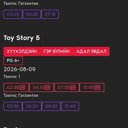
Тэнгис Гэгээнтэн
03:20
05:35
07:15
Toy Story 5
XҮҮXЭЛДЭЙН
ГЭР БҮЛИЙН
АДАЛ ЯВДАЛ
PG 6+
2026-08-09
Тэнгис 1
02:35
04:15
07:35
10:05
Тэнгис Гэгээнтэн
03:30
06:20
08:30
10:40