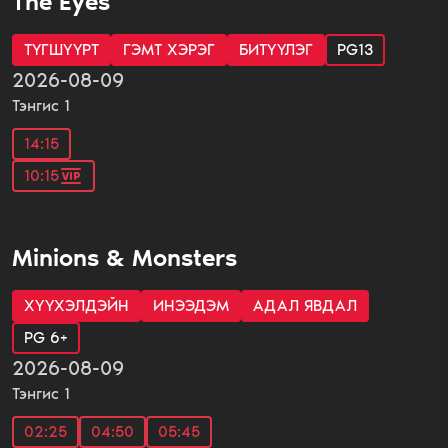
The Eyes
ТҮГШҮҮРТ
ГЭМТ ХЭРЭГ
БИТҮҮЛЭГ
PG13
2026-08-09
Тэнгис 1
14:15
10:15
Minions & Monsters
XҮҮXЭЛДЭЙН
ИНЭЭДЭМ
АДАЛ ЯВДАЛ
PG 6+
2026-08-09
Тэнгис 1
02:25
04:50
05:45