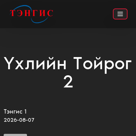
Үхлийн Tойрог
2
АЙМШИГ
ДАЙН
PG13
Тэнгис 1
2026-08-07